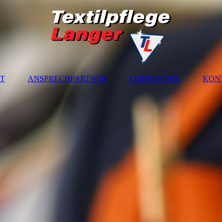
T
ANSPRECHPARTNER
LEISTUNGEN
KON